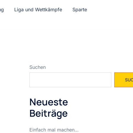
ng
Liga und Wettkämpfe
Sparte
Suchen
SU
Neueste
Beiträge
Einfach mal machen…