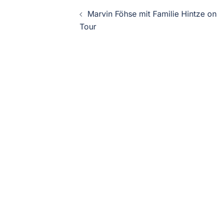
Beitragsnavigati
Marvin Föhse mit Familie Hintze on
Tour