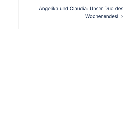
on
Angelika und Claudia: Unser Duo des
Wochenendes!