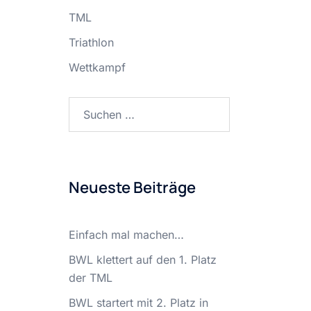
TML
Triathlon
Wettkampf
Suchen
nach:
Neueste Beiträge
Einfach mal machen…
BWL klettert auf den 1. Platz
der TML
BWL startert mit 2. Platz in