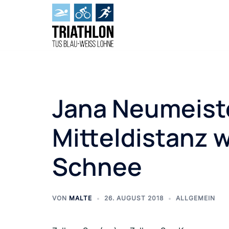
Zum
Inhalt
springen
Jana Neumeiste
Mitteldistanz w
Schnee
VON
MALTE
26. AUGUST 2018
ALLGEMEIN