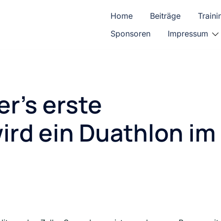
Home
Beiträge
Traini
Sponsoren
Impressum
r’s erste
ird ein Duathlon im