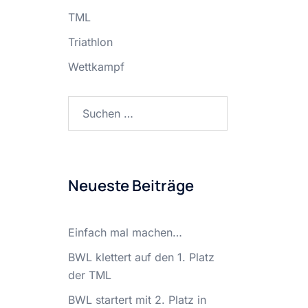
TML
Triathlon
Wettkampf
Suchen
nach:
Neueste Beiträge
Einfach mal machen…
BWL klettert auf den 1. Platz
der TML
BWL startert mit 2. Platz in