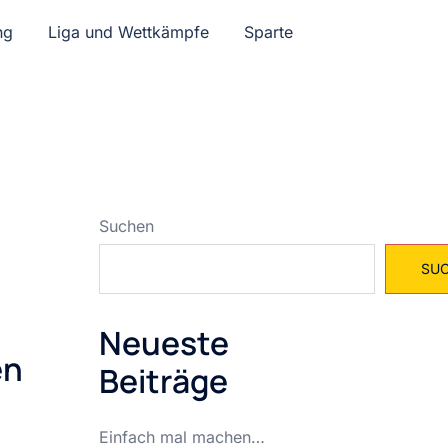
ng
Liga und Wettkämpfe
Sparte
Suchen
SU
Neueste
en
Beiträge
Einfach mal machen…