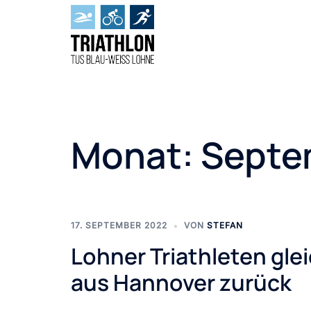
Zum
Inhalt
springen
Monat:
Septe
17. SEPTEMBER 2022
VON
STEFAN
Lohner Triathleten gle
aus Hannover zurück