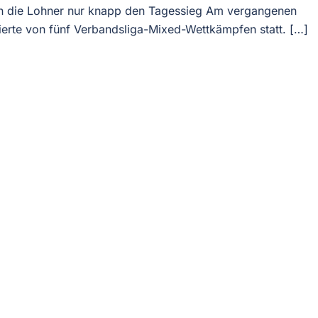
n die Lohner nur knapp den Tagessieg Am vergangenen
rte von fünf Verbandsliga-Mixed-Wettkämpfen statt. […]