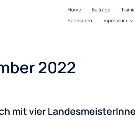
Home
Beiträge
Traini
Sponsoren
Impressum
mber 2022
ich mit vier LandesmeisterInn