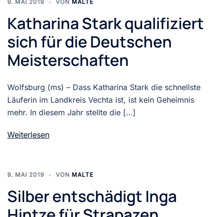
9. MAI 2019
VON
MALTE
Katharina Stark qualifiziert
sich für die Deutschen
Meisterschaften
Wolfsburg (ms) – Dass Katharina Stark die schnellste
Läuferin im Landkreis Vechta ist, ist kein Geheimnis
mehr. In diesem Jahr stellte die […]
Weiterlesen
9. MAI 2019
VON
MALTE
Silber entschädigt Inga
Hintze für Strapazen