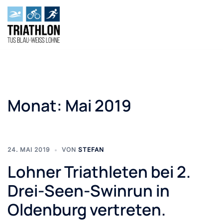
Zum
Inhalt
springen
Monat:
Mai 2019
24. MAI 2019
VON
STEFAN
Lohner Triathleten bei 2.
Drei-Seen-Swinrun in
Oldenburg vertreten.