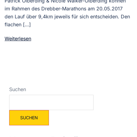
Patrick Olberding & Nicole Walker-Olberding können
im Rahmen des Drebber-Marathons am 20.05.2017
den Lauf über 9,4km jeweils für sich entscheiden. Den
flachen […]
Weiterlesen
Suchen
SUCHEN