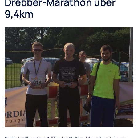
Drebber-Marathon über
9,4km