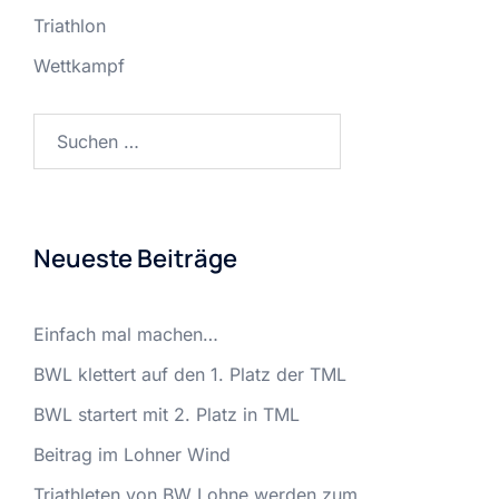
Triathlon
Wettkampf
Suchen
nach:
Neueste Beiträge
Einfach mal machen…
BWL klettert auf den 1. Platz der TML
BWL startert mit 2. Platz in TML
Beitrag im Lohner Wind
Triathleten von BW Lohne werden zum