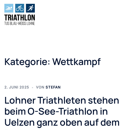
Zum
Inhalt
springen
Kategorie:
Wettkampf
2. JUNI 2025
VON
STEFAN
Lohner Triathleten stehen
beim O-See-Triathlon in
Uelzen ganz oben auf dem