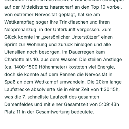
auf der Mitteldistanz haarscharf an den Top 10 vorbei.
Von extremer Nervosität geplagt, hat sie am
Wettkampftag sogar ihre Trinkflaschen und ihren
Neoprenanzug in der Unterkunft vergessen. Zum
Glück konnte ihr „persönlicher Unterstützer“ einen
Sprint zur Wohnung und zurück hinlegen und alle
Utensilien noch besorgen. Im Dauerregen kam
Charlotte als 10. aus dem Wasser. Die steilen Anstiege
(ca. 1400-1500 Höhenmeter) kosteten viel Energie,
doch sie konnte auf dem Rennen die Nervosität in
Spaß an dem Wettkampf umwandeln. Die 20km lange
Laufstrecke absolvierte sie in einer Zeit von 1:30:15h,
was die 7. schnellste Laufzeit des gesamten
Damenfeldes und mit einer Gesamtzeit von 5:09:43h
Platz 11 in der Gesamtwertung bedeutete.