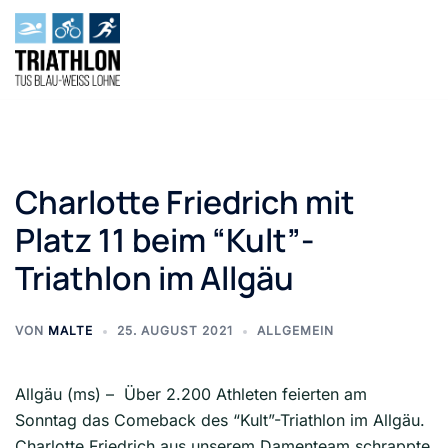
Charlotte Friedrich mit
Platz 11 beim “Kult”-
Triathlon im Allgäu
VON
MALTE
25. AUGUST 2021
ALLGEMEIN
Allgäu (ms) – Über 2.200 Athleten feierten am
Sonntag das Comeback des “Kult”-Triathlon im Allgäu.
Charlotte Friedrich aus unserem Damenteam schrappte