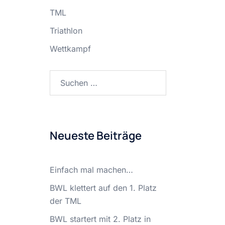
TML
Triathlon
Wettkampf
Suchen
nach:
Neueste Beiträge
Einfach mal machen…
BWL klettert auf den 1. Platz
der TML
BWL startert mit 2. Platz in