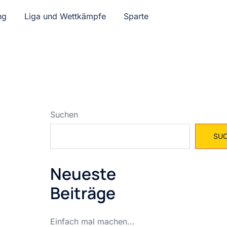
ng
Liga und Wettkämpfe
Sparte
Suchen
SU
Neueste
Beiträge
Einfach mal machen…