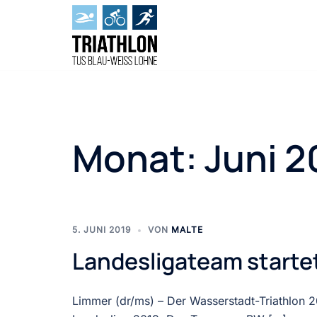
Zum
Inhalt
springen
Monat:
Juni 2
5. JUNI 2019
VON
MALTE
Landesligateam startet 
Limmer (dr/ms) – Der Wasserstadt-Triathlon 