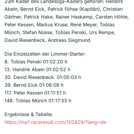
Zum Kader des Landesliga-Kaders gehören: Hendirk
Abeln, Bernd Eick, Patrick Föhse (Kapitän), Christian
Gärtner, Patrick Hake, Rainer Haskamp, Carsten Höhle,
Peter Kessen, Markus Kruse, René Meyer, Tobias
Münch, Stefan Nüsse, Tobias Penski, Urs Rempe,
David Riesenbeck, Andreas Siegmund
Die Einzelzeiten der Limmer-Starter:
8. Tobias Penski 01:02:20 h
13. Hendrik Abeln 01:02:52 h
30. David Riesenbeck. 01:05:03 h
39. Bernd Eick 01:06:08 h
117. Peter Kessen 01:11:51 h
148. Tobias Münch 01:17:33 h
Ergebnisse & Tabelle:
https://my1.raceresult.com/102829/?lang=de