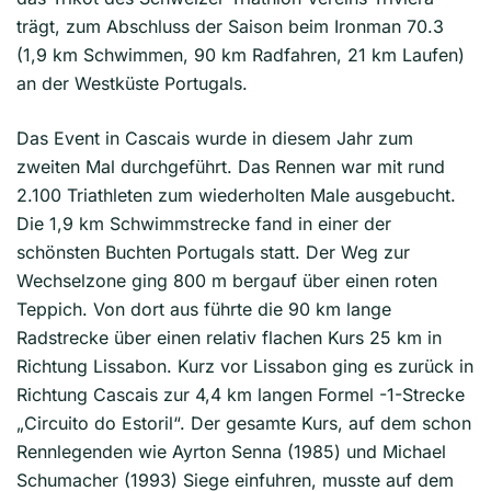
trägt, zum Abschluss der Saison beim Ironman 70.3
(1,9 km Schwimmen, 90 km Radfahren, 21 km Laufen)
an der Westküste Portugals.
Das Event in Cascais wurde in diesem Jahr zum
zweiten Mal durchgeführt. Das Rennen war mit rund
2.100 Triathleten zum wiederholten Male ausgebucht.
Die 1,9 km Schwimmstrecke fand in einer der
schönsten Buchten Portugals statt. Der Weg zur
Wechselzone ging 800 m bergauf über einen roten
Teppich. Von dort aus führte die 90 km lange
Radstrecke über einen relativ flachen Kurs 25 km in
Richtung Lissabon. Kurz vor Lissabon ging es zurück in
Richtung Cascais zur 4,4 km langen Formel -1-Strecke
„Circuito do Estoril“. Der gesamte Kurs, auf dem schon
Rennlegenden wie Ayrton Senna (1985) und Michael
Schumacher (1993) Siege einfuhren, musste auf dem