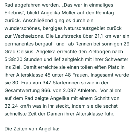
Rad abgefahren werden. „Das war in einmaliges
Erlebnis“, blickt Angelika Möller auf den Renntag
zurück. Anschließend ging es durch ein
wunderschönes, bergiges Naturschutzgebiet zurück
zur Wechselzone. Die Laufstrecke über 21,1 km war ein
permanentes bergauf- und -ab Rennen bei sonnigen 29
Grad Celsius. Angelika erreichte den Zielbogen nach
5:38:20 Stunden und lief zeitgleich mit ihrer Schwester
ins Ziel. Damit erreichte sie einen tollen elften Platz in
ihrer Altersklasse 45 unter 48 Frauen. Insgesamt wurde
sie 80. Frau von 347 Starterinnen sowie in der
Gesamtwertung 966. von 2.097 Athleten. Vor allem
auf dem Rad zeigte Angelika mit einem Schnitt von
32,24 km/h was in ihr steckt, indem sie die sechst
schnellste Zeit der Damen ihrer Altersklasse fuhr.
Die Zeiten von Angelika: