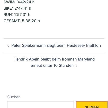
SWIM: 0:42:24 h
BIKE: 2:47:41 h
RUN: 1:57:31 h
GESAMT: 5:38:20 h
Beitragsnavigation
Peter Spiekermann siegt beim Heidesee-Triathlon
Hendrik Abeln bleibt beim Ironman Maryland
erneut unter 10 Stunden
Suchen
SUCHEN