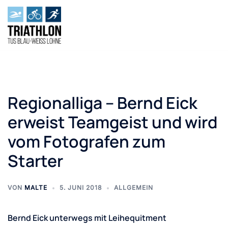
Zum
Inhalt
springen
Regionalliga – Bernd Eick
erweist Teamgeist und wird
vom Fotografen zum
Starter
VON
MALTE
5. JUNI 2018
ALLGEMEIN
Bernd Eick unterwegs mit Leihequitment