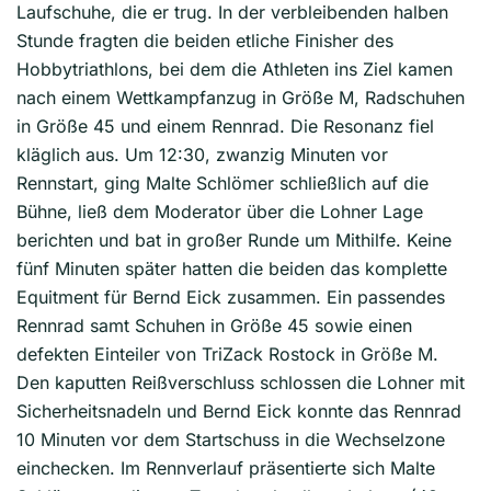
Laufschuhe, die er trug. In der verbleibenden halben
Stunde fragten die beiden etliche Finisher des
Hobbytriathlons, bei dem die Athleten ins Ziel kamen
nach einem Wettkampfanzug in Größe M, Radschuhen
in Größe 45 und einem Rennrad. Die Resonanz fiel
kläglich aus. Um 12:30, zwanzig Minuten vor
Rennstart, ging Malte Schlömer schließlich auf die
Bühne, ließ dem Moderator über die Lohner Lage
berichten und bat in großer Runde um Mithilfe. Keine
fünf Minuten später hatten die beiden das komplette
Equitment für Bernd Eick zusammen. Ein passendes
Rennrad samt Schuhen in Größe 45 sowie einen
defekten Einteiler von TriZack Rostock in Größe M.
Den kaputten Reißverschluss schlossen die Lohner mit
Sicherheitsnadeln und Bernd Eick konnte das Rennrad
10 Minuten vor dem Startschuss in die Wechselzone
einchecken. Im Rennverlauf präsentierte sich Malte