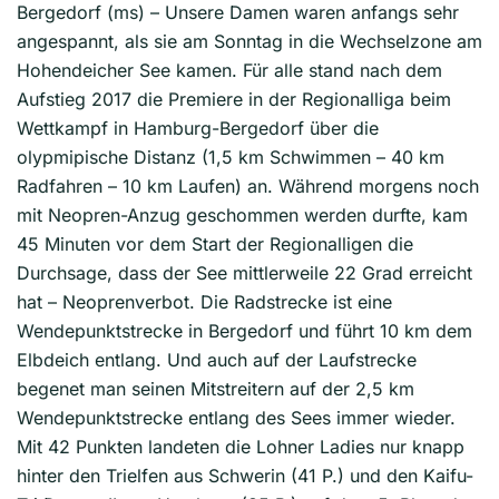
Bergedorf (ms) – Unsere Damen waren anfangs sehr
angespannt, als sie am Sonntag in die Wechselzone am
Hohendeicher See kamen. Für alle stand nach dem
Aufstieg 2017 die Premiere in der Regionalliga beim
Wettkampf in Hamburg-Bergedorf über die
olypmipische Distanz (1,5 km Schwimmen – 40 km
Radfahren – 10 km Laufen) an. Während morgens noch
mit Neopren-Anzug geschommen werden durfte, kam
45 Minuten vor dem Start der Regionalligen die
Durchsage, dass der See mittlerweile 22 Grad erreicht
hat – Neoprenverbot. Die Radstrecke ist eine
Wendepunktstrecke in Bergedorf und führt 10 km dem
Elbdeich entlang. Und auch auf der Laufstrecke
begenet man seinen Mitstreitern auf der 2,5 km
Wendepunktstrecke entlang des Sees immer wieder.
Mit 42 Punkten landeten die Lohner Ladies nur knapp
hinter den Trielfen aus Schwerin (41 P.) und den Kaifu-