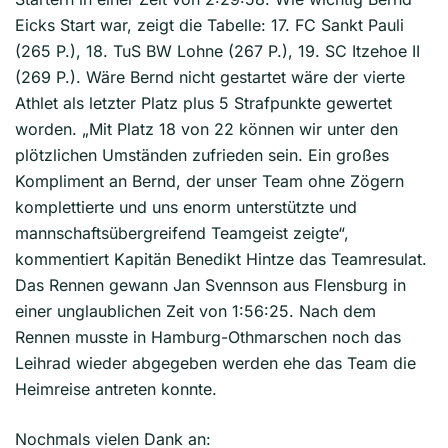
Eicks Start war, zeigt die Tabelle: 17. FC Sankt Pauli
(265 P.), 18. TuS BW Lohne (267 P.), 19. SC Itzehoe II
(269 P.). Wäre Bernd nicht gestartet wäre der vierte
Athlet als letzter Platz plus 5 Strafpunkte gewertet
worden. „Mit Platz 18 von 22 können wir unter den
plötzlichen Umständen zufrieden sein. Ein großes
Kompliment an Bernd, der unser Team ohne Zögern
komplettierte und uns enorm unterstützte und
mannschaftsübergreifend Teamgeist zeigte“,
kommentiert Kapitän Benedikt Hintze das Teamresulat.
Das Rennen gewann Jan Svennson aus Flensburg in
einer unglaublichen Zeit von 1:56:25. Nach dem
Rennen musste in Hamburg-Othmarschen noch das
Leihrad wieder abgegeben werden ehe das Team die
Heimreise antreten konnte.
Nochmals vielen Dank an: