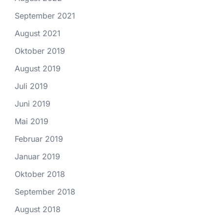
September 2021
August 2021
Oktober 2019
August 2019
Juli 2019
Juni 2019
Mai 2019
Februar 2019
Januar 2019
Oktober 2018
September 2018
August 2018