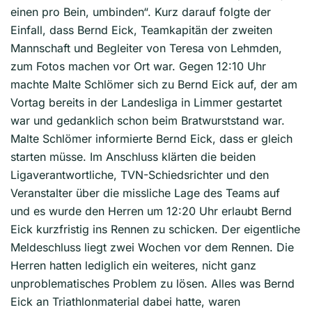
einen pro Bein, umbinden“. Kurz darauf folgte der
Einfall, dass Bernd Eick, Teamkapitän der zweiten
Mannschaft und Begleiter von Teresa von Lehmden,
zum Fotos machen vor Ort war. Gegen 12:10 Uhr
machte Malte Schlömer sich zu Bernd Eick auf, der am
Vortag bereits in der Landesliga in Limmer gestartet
war und gedanklich schon beim Bratwurststand war.
Malte Schlömer informierte Bernd Eick, dass er gleich
starten müsse. Im Anschluss klärten die beiden
Ligaverantwortliche, TVN-Schiedsrichter und den
Veranstalter über die missliche Lage des Teams auf
und es wurde den Herren um 12:20 Uhr erlaubt Bernd
Eick kurzfristig ins Rennen zu schicken. Der eigentliche
Meldeschluss liegt zwei Wochen vor dem Rennen. Die
Herren hatten lediglich ein weiteres, nicht ganz
unproblematisches Problem zu lösen. Alles was Bernd
Eick an Triathlonmaterial dabei hatte, waren