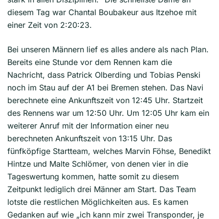
diesem Tag war Chantal Boubakeur aus Itzehoe mit
einer Zeit von 2:20:23.
Bei unseren Männern lief es alles andere als nach Plan.
Bereits eine Stunde vor dem Rennen kam die
Nachricht, dass Patrick Olberding und Tobias Penski
noch im Stau auf der A1 bei Bremen stehen. Das Navi
berechnete eine Ankunftszeit von 12:45 Uhr. Startzeit
des Rennens war um 12:50 Uhr. Um 12:05 Uhr kam ein
weiterer Anruf mit der Information einer neu
berechneten Ankunftszeit von 13:15 Uhr. Das
fünfköpfige Startteam, welches Marvin Föhse, Benedikt
Hintze und Malte Schlömer, von denen vier in die
Tageswertung kommen, hatte somit zu diesem
Zeitpunkt lediglich drei Männer am Start. Das Team
lotste die restlichen Möglichkeiten aus. Es kamen
Gedanken auf wie „ich kann mir zwei Transponder, je